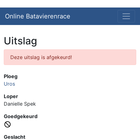
Online Batavierenrace
Uitslag
Deze uitslag is afgekeurd!
Ploeg
Uros
Loper
Danielle Spek
Goedgekeurd
Geslacht