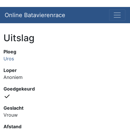
Online Batavierenrace
Uitslag
Ploeg
Uros
Loper
Anoniem
Goedgekeurd
Geslacht
Vrouw
Afstand