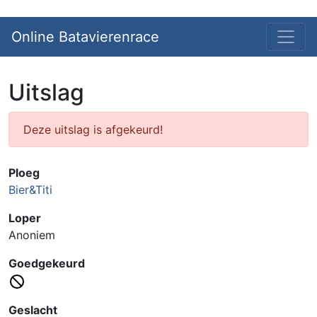
Online Batavierenrace
Uitslag
Deze uitslag is afgekeurd!
Ploeg
Bier&Titi
Loper
Anoniem
Goedgekeurd
Geslacht