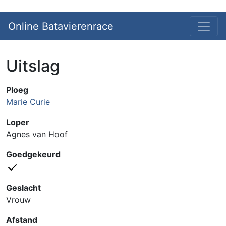
Online Batavierenrace
Uitslag
Ploeg
Marie Curie
Loper
Agnes van Hoof
Goedgekeurd
Geslacht
Vrouw
Afstand