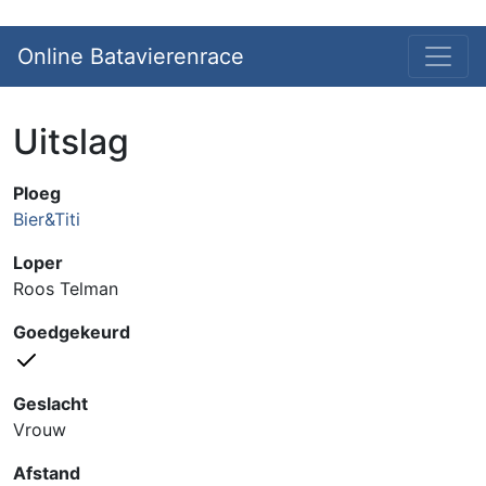
Online Batavierenrace
Uitslag
Ploeg
Bier&Titi
Loper
Roos Telman
Goedgekeurd
Geslacht
Vrouw
Afstand