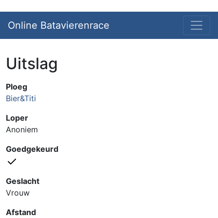
Online Batavierenrace
Uitslag
Ploeg
Bier&Titi
Loper
Anoniem
Goedgekeurd
Geslacht
Vrouw
Afstand