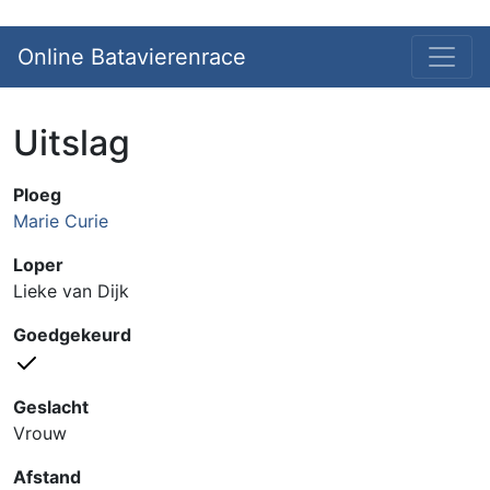
Online Batavierenrace
Uitslag
Ploeg
Marie Curie
Loper
Lieke van Dijk
Goedgekeurd
Geslacht
Vrouw
Afstand