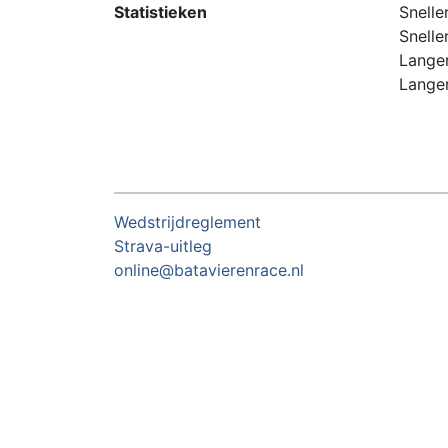
Statistieken
Snelle
Snelle
Langer
Langer
Wedstrijdreglement
Strava-uitleg
online@batavierenrace.nl