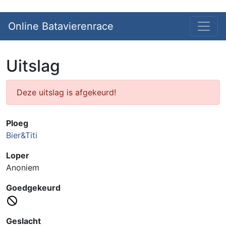
Online Batavierenrace
Uitslag
Deze uitslag is afgekeurd!
Ploeg
Bier&Titi
Loper
Anoniem
Goedgekeurd
Geslacht